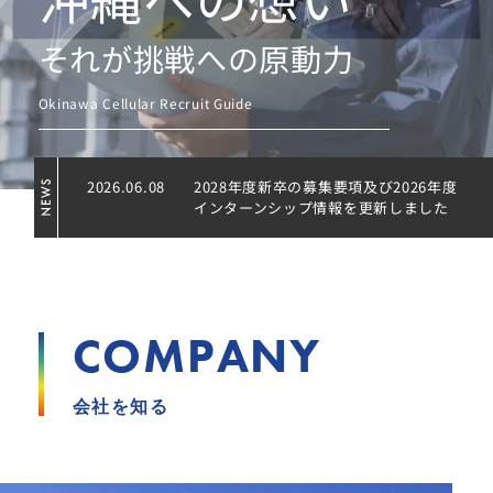
それが挑戦への原動力
Okinawa Cellular Recruit Guide
2026.06.08
2028年度新卒の募集要項及び2026年度
インターンシップ情報を更新しました
COMPANY
会社を知る