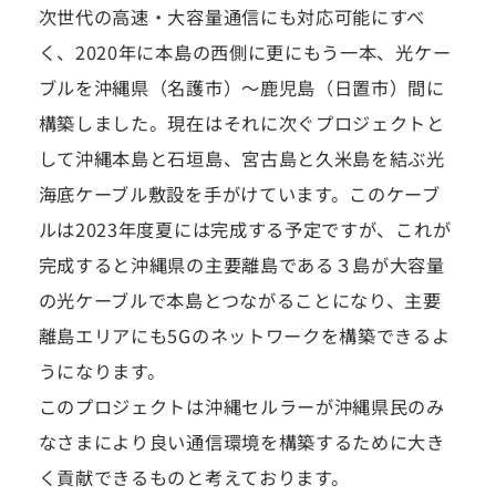
次世代の高速・大容量通信にも対応可能にすべ
く、2020年に本島の西側に更にもう一本、光ケー
ブルを沖縄県（名護市）～鹿児島（日置市）間に
構築しました。現在はそれに次ぐプロジェクトと
して沖縄本島と石垣島、宮古島と久米島を結ぶ光
海底ケーブル敷設を手がけています。このケーブ
ルは2023年度夏には完成する予定ですが、これが
完成すると沖縄県の主要離島である３島が大容量
の光ケーブルで本島とつながることになり、主要
離島エリアにも5Gのネットワークを構築できるよ
うになります。
このプロジェクトは沖縄セルラーが沖縄県民のみ
なさまにより良い通信環境を構築するために大き
く貢献できるものと考えております。