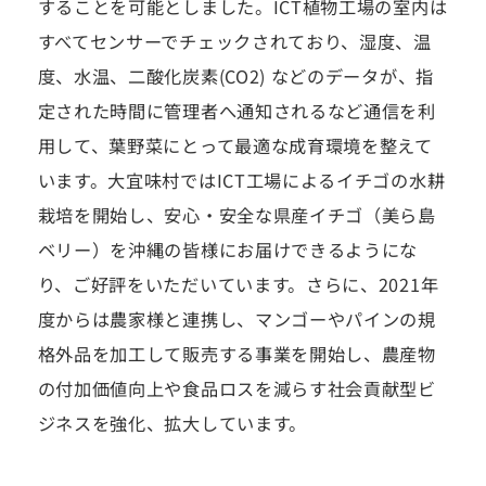
することを可能としました。ICT植物工場の室内は
すべてセンサーでチェックされており、湿度、温
度、水温、二酸化炭素(CO2) などのデータが、指
定された時間に管理者へ通知されるなど通信を利
用して、葉野菜にとって最適な成育環境を整えて
います。大宜味村ではICT工場によるイチゴの水耕
栽培を開始し、安心・安全な県産イチゴ（美ら島
ベリー）を沖縄の皆様にお届けできるようにな
り、ご好評をいただいています。さらに、2021年
度からは農家様と連携し、マンゴーやパインの規
格外品を加工して販売する事業を開始し、農産物
の付加価値向上や食品ロスを減らす社会貢献型ビ
ジネスを強化、拡大しています。