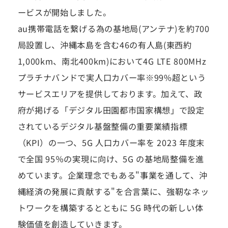
ービスが開始しました。
au携帯電話を繋げる為の基地局(アンテナ)を約700
局設置し、沖縄本島を含む46の有人島(東西約
1,000km、南北400km)において4G LTE 800MHz
プラチナバンドで実人口カバー率※99%超という
サービスエリアを提供しております。加えて、政
府が掲げる「デジタル田園都市国家構想」で設定
されているデジタル基盤整備の重要業績指標
（KPI）の一つ、5G 人口カバー率を 2023 年度末
で全国 95％の実現に向け、5G の基地局整備を進
めています。企業理念でもある"事業を通して、沖
縄経済の発展に貢献する"を合言葉に、強靭なネッ
トワークを構築するとともに 5G 時代の新しい体
験価値を創造していきます。