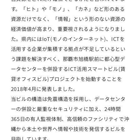
す。「ヒト」や「モノ」、「カネ」など形のある
資源だけでなく、「情報」という形のない資源の
経済価値が高まり、重要視されるようになりまし
た。県内にはIoT(モノのインターネット)、ICTを
活用する企業が集積する拠点が不足しているとい
う課題を解決すべく、那覇市旭橋駅前に都心型デ
ータセンターを併設するICT活用スマートビル(賃
貸オフィスビル)プロジェクトを始動することを
2018年4月に発表しました。
当ビルの構造は免震構造を採用し、データセンタ
ーの併設と厳重なセキュリティに加え、24時間
365日の有人監視体制、高信頼のファシリティで沖
縄から本土や世界へ情報や技術を発信するビルを
目指しています。