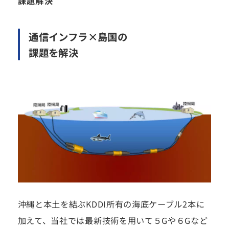
課題解決
通信インフラ×島国の
課題を解決
沖縄と本土を結ぶKDDI所有の海底ケーブル2本に
加えて、当社では最新技術を用いて５Gや６Gなど