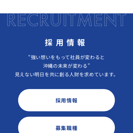
採用情報
“強い想いをもって社員が変わると
沖縄の未来が変わる”
見えない明日を共に創る人財を求めています。
採用情報
募集職種