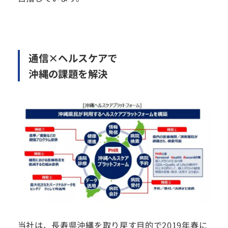
通信×ヘルスケアで
沖縄の課題を解決
当社は、長寿県沖縄を取り戻す目的で2019年春に